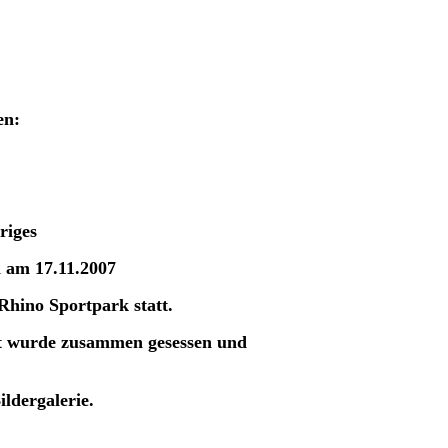
en:
riges
 am 17.11.2007
Rhino Sportpark statt.
ft wurde zusammen gesessen und
ildergalerie.