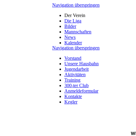
Navigation überspringen
Der Verein
Die Liga
Bilder
Mannschaften
News
Kalender
Navigation überspringen
Vorstand
Unsere Hausbahn
Jugendarbeit
Aktivitäten
Training
300-ter Club
Anmeldeformular
Kontakte
Kegler
Wi